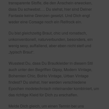
transparente Stoffe, die den Anschein erwecken,
dass Du schwebst…. Du siehst, hier sind Deiner
Fantasie keine Grenzen gesetzt. Und Dich engt
weder eine Corsage noch ein Reifrock ein.
Du bist gleichzeitig Braut, chic und romatisch,
unkonventionell, naturverbunden, besonders, ein
wenig sexy, auffallend, aber eben nicht steif und
„typisch Braut“.
Wusstest Du, dass Du Brautkleider in diesem Stil
auch unter den Begriffen Gipsy, Modern Vintage,
Bohemien Chic, BoHo Vintage, Urban Vintage
findest? Du siehst, hier werden verschiedene
Epochen modetechnisch miteinander kombiniert, um
das richtige Kleid für Dich zu erschaffen.
Melde Dich gleich, um einen Termin bei uns