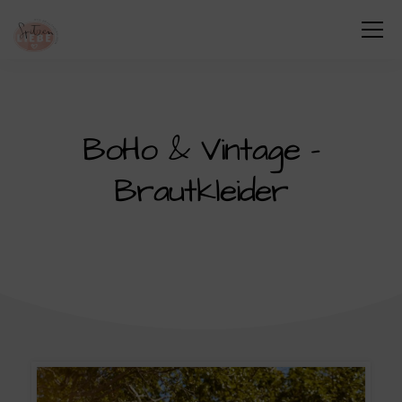
BoHo & Vintage –
Brautkleider