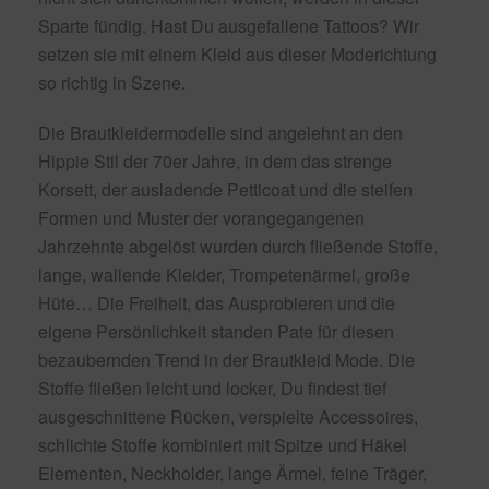
Sparte fündig. Hast Du ausgefallene Tattoos? Wir
setzen sie mit einem Kleid aus dieser Moderichtung
so richtig in Szene.
Die Brautkleidermodelle sind angelehnt an den
Hippie Stil der 70er Jahre, in dem das strenge
Korsett, der ausladende Petticoat und die steifen
Formen und Muster der vorangegangenen
Jahrzehnte abgelöst wurden durch fließende Stoffe,
lange, wallende Kleider, Trompetenärmel, große
Hüte… Die Freiheit, das Ausprobieren und die
eigene Persönlichkeit standen Pate für diesen
bezaubernden Trend in der Brautkleid Mode. Die
Stoffe fließen leicht und locker, Du findest tief
ausgeschnittene Rücken, verspielte Accessoires,
schlichte Stoffe kombiniert mit Spitze und Häkel
Elementen, Neckholder, lange Ärmel, feine Träger,