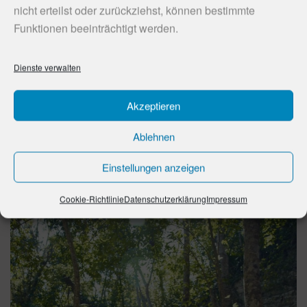
nicht erteilst oder zurückziehst, können bestimmte
Funktionen beeinträchtigt werden.
Dienste verwalten
Akzeptieren
Ablehnen
Einstellungen anzeigen
Cookie-Richtlinie
Datenschutzerklärung
Impressum